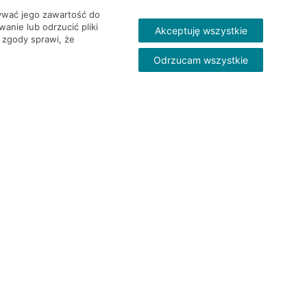
wywać jego zawartość do
nie lub odrzucić pliki
Akceptuję wszystkie
 zgody sprawi, że
Odrzucam wszystkie