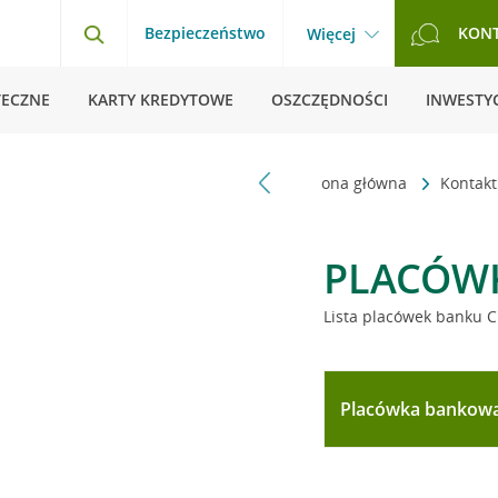
Bezpieczeństwo
KON
Więcej
TECZNE
KARTY KREDYTOWE
OSZCZĘDNOŚCI
INWESTYC
Strona główna
Kontak
PLACÓW
Lista placówek banku C
Placówka bankow