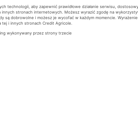
nych technologii, aby zapewnić prawidłowe działanie serwisu, dostoso
a innych stronach internetowych. Możesz wyrazić zgodę na wykorzystywa
ody są dobrowolne i możesz je wycofać w każdym momencie. Wyrażenie
tej i innych stronach Credit Agricole.
ing wykonywany przez strony trzecie
PYTANIA I ODPOWIEDZI