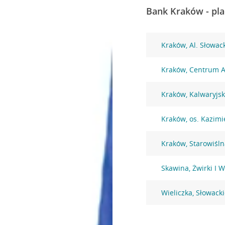
Bank Kraków - pla
Kraków, Al. Słowac
Kraków, Centrum A
Kraków, Kalwaryjs
Kraków, os. Kazimi
Kraków, Starowiśln
Skawina, Żwirki I 
Wieliczka, Słowack