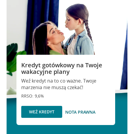
Kredyt gotówkowy na Twoje
wakacyjne plany
Weź kredyt na to co ważne. Twoje
marzenia nie muszą czekać!
RRSO: 9,6%
WEŹ KREDYT
NOTA PRAWNA