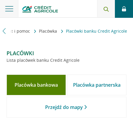
Kontakt i pomoc
Placówka
Placówki banku Credit Agricole
PLACÓWKI
Lista placówek banku Credit Agricole
Placówka bankowa
Placówka partnerska
Przejdź do mapy