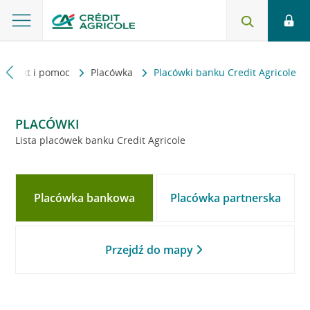
Kontakt i pomoc
Placówka
Placówki banku Credit Agricole
PLACÓWKI
Lista placówek banku Credit Agricole
Placówka bankowa
Placówka partnerska
Przejdź do mapy