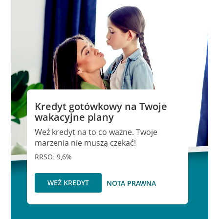
Kredyt gotówkowy na Twoje
wakacyjne plany
Weź kredyt na to co ważne. Twoje
marzenia nie muszą czekać!
RRSO: 9,6%
WEŹ KREDYT
NOTA PRAWNA