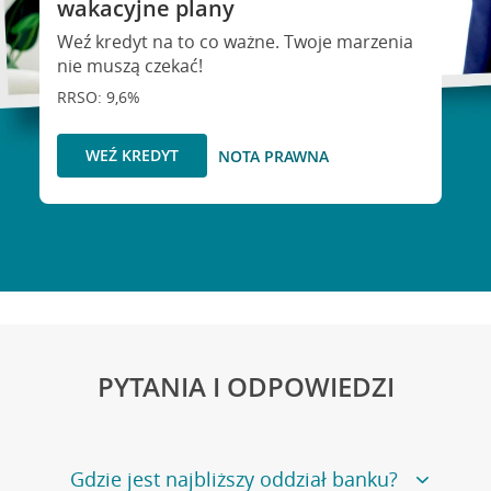
wakacyjne plany
Weź kredyt na to co ważne. Twoje marzenia
nie muszą czekać!
RRSO: 9,6%
WEŹ KREDYT
NOTA PRAWNA
PYTANIA I ODPOWIEDZI
Gdzie jest najbliższy oddział banku?