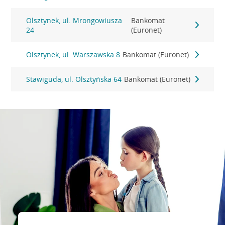
Olsztynek, ul. Mrongowiusza
Bankomat
24
(Euronet)
Olsztynek, ul. Warszawska 8
Bankomat (Euronet)
Stawiguda, ul. Olsztyńska 64
Bankomat (Euronet)