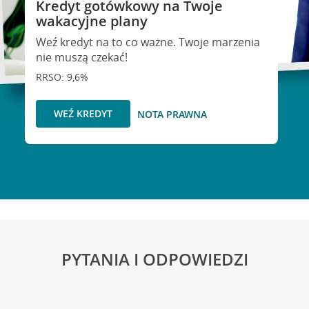
Kredyt gotówkowy na Twoje
wakacyjne plany
Weź kredyt na to co ważne. Twoje marzenia
nie muszą czekać!
RRSO: 9,6%
WEŹ KREDYT
NOTA PRAWNA
PYTANIA I ODPOWIEDZI