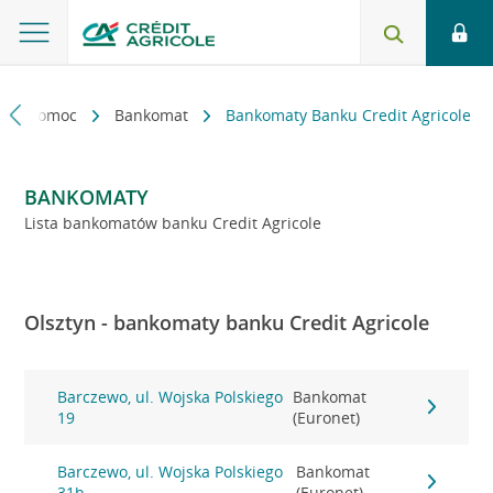
kt i pomoc
Bankomat
Bankomaty Banku Credit Agricole
BANKOMATY
Lista bankomatów banku Credit Agricole
Olsztyn - bankomaty banku Credit Agricole
Barczewo, ul. Wojska Polskiego
Bankomat
19
(Euronet)
Barczewo, ul. Wojska Polskiego
Bankomat
31b
(Euronet)