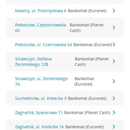
Nowiny, ul. Przemysłowa 6
Bankomat (Euronet)
Piekoszów, Częstochowska
Bankomat (Planet
65
Cash)
Piekoszów, ul. Czarnowska 54
Bankomat (Euronet)
Strawczyn, Stefana
Bankomat (Planet
Żeromskiego 12B
Cash)
Strawczyn, ul. Żeromskiego
Bankomat
7A
(Euronet)
Suchedniów, ul. Kielecka 3
Bankomat (Euronet)
Zagnańsk, Spacerowa 11
Bankomat (Planet Cash)
Zagnańsk, ul. Kielecka 1A
Bankomat (Euronet)