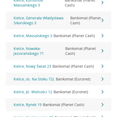
Kielce, Edmunda
Bankomat (Planet
Massalskiego 3
Cash)
Kielce, Generała Władysława
Bankomat (Planet
Sikorskiego 3
Cash)
Kielce, Massalskiego 3
Bankomat (Planet Cash)
Kielce, Nowaka-
Bankomat (Planet
Jeziorańskiego 71
Cash)
Kielce, Nowy Świat 23
Bankomat (Planet Cash)
Kielce, os. Na Stoku 72L
Bankomat (Euronet)
Kielce, pl. Wolności 12
Bankomat (Euronet)
Kielce, Rynek 19
Bankomat (Planet Cash)