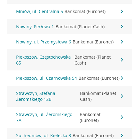
Mniów, ul. Centralna 5
Bankomat (Euronet)
Nowiny, Perłowa 1
Bankomat (Planet Cash)
Nowiny, ul. Przemysłowa 6
Bankomat (Euronet)
Piekoszów, Częstochowska
Bankomat (Planet
65
Cash)
Piekoszów, ul. Czarnowska 54
Bankomat (Euronet)
Strawczyn, Stefana
Bankomat (Planet
Żeromskiego 12B
Cash)
Strawczyn, ul. Żeromskiego
Bankomat
7A
(Euronet)
Suchedniów, ul. Kielecka 3
Bankomat (Euronet)