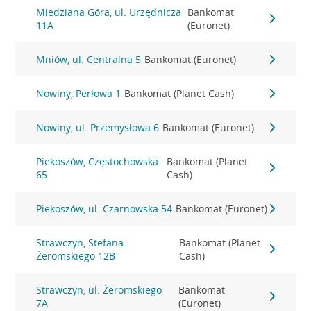
Miedziana Góra, ul. Urzędnicza
Bankomat
11A
(Euronet)
Mniów, ul. Centralna 5
Bankomat (Euronet)
Nowiny, Perłowa 1
Bankomat (Planet Cash)
Nowiny, ul. Przemysłowa 6
Bankomat (Euronet)
Piekoszów, Częstochowska
Bankomat (Planet
65
Cash)
Piekoszów, ul. Czarnowska 54
Bankomat (Euronet)
Strawczyn, Stefana
Bankomat (Planet
Żeromskiego 12B
Cash)
Strawczyn, ul. Żeromskiego
Bankomat
7A
(Euronet)