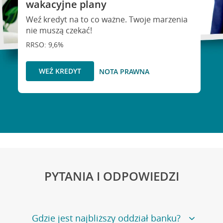
wakacyjne plany
Weź kredyt na to co ważne. Twoje marzenia
nie muszą czekać!
RRSO: 9,6%
WEŹ KREDYT
NOTA PRAWNA
PYTANIA I ODPOWIEDZI
Gdzie jest najbliższy oddział banku?