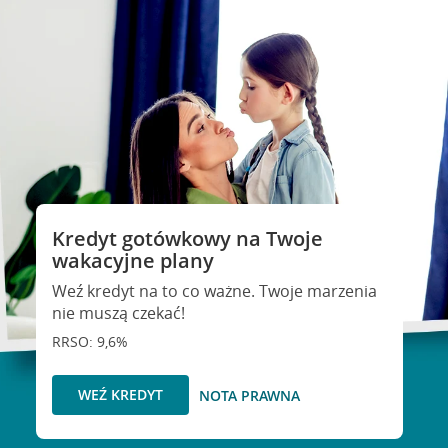
Kredyt gotówkowy na Twoje
wakacyjne plany
Weź kredyt na to co ważne. Twoje marzenia
nie muszą czekać!
RRSO: 9,6%
WEŹ KREDYT
NOTA PRAWNA