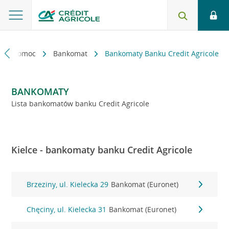
kt i pomoc
Bankomat
Bankomaty Banku Credit Agricole
BANKOMATY
Lista bankomatów banku Credit Agricole
Kielce - bankomaty banku Credit Agricole
Brzeziny, ul. Kielecka 29
Bankomat (Euronet)
Chęciny, ul. Kielecka 31
Bankomat (Euronet)