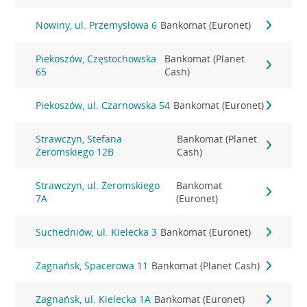
Nowiny, ul. Przemysłowa 6
Bankomat (Euronet)
Piekoszów, Częstochowska
Bankomat (Planet
65
Cash)
Piekoszów, ul. Czarnowska 54
Bankomat (Euronet)
Strawczyn, Stefana
Bankomat (Planet
Żeromskiego 12B
Cash)
Strawczyn, ul. Żeromskiego
Bankomat
7A
(Euronet)
Suchedniów, ul. Kielecka 3
Bankomat (Euronet)
Zagnańsk, Spacerowa 11
Bankomat (Planet Cash)
Zagnańsk, ul. Kielecka 1A
Bankomat (Euronet)