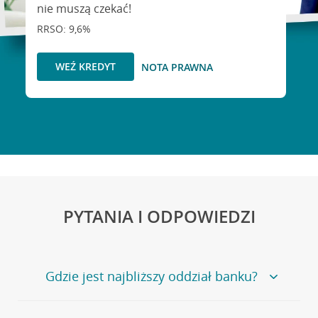
nie muszą czekać!
RRSO: 9,6%
WEŹ KREDYT
NOTA PRAWNA
PYTANIA I ODPOWIEDZI
Gdzie jest najbliższy oddział banku?