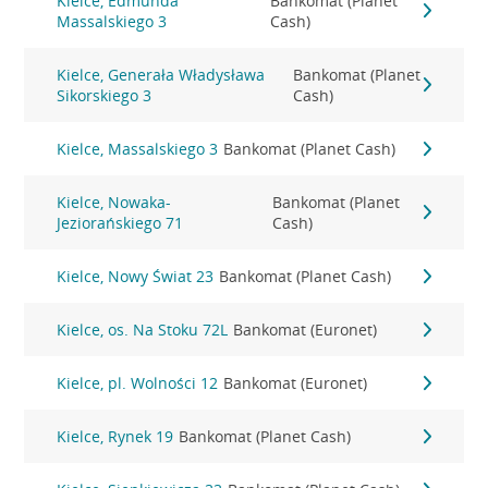
Kielce, Edmunda
Bankomat (Planet
Massalskiego 3
Cash)
Kielce, Generała Władysława
Bankomat (Planet
Sikorskiego 3
Cash)
Kielce, Massalskiego 3
Bankomat (Planet Cash)
Kielce, Nowaka-
Bankomat (Planet
Jeziorańskiego 71
Cash)
Kielce, Nowy Świat 23
Bankomat (Planet Cash)
Kielce, os. Na Stoku 72L
Bankomat (Euronet)
Kielce, pl. Wolności 12
Bankomat (Euronet)
Kielce, Rynek 19
Bankomat (Planet Cash)