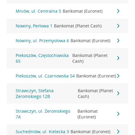
Mniów, ul. Centralna 5
Bankomat (Euronet)
Nowiny, Perłowa 1
Bankomat (Planet Cash)
Nowiny, ul. Przemysłowa 6
Bankomat (Euronet)
Piekoszów, Częstochowska
Bankomat (Planet
65
Cash)
Piekoszów, ul. Czarnowska 54
Bankomat (Euronet)
Strawczyn, Stefana
Bankomat (Planet
Żeromskiego 12B
Cash)
Strawczyn, ul. Żeromskiego
Bankomat
7A
(Euronet)
Suchedniów, ul. Kielecka 3
Bankomat (Euronet)