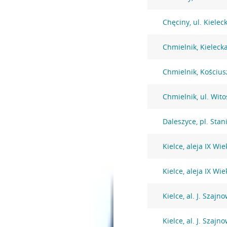
Chęciny, ul. Kielec
Chmielnik, Kieleck
Chmielnik, Kościus
Chmielnik, ul. Wit
Daleszyce, pl. Stan
Kielce, aleja IX Wi
Kielce, aleja IX Wi
Kielce, al. J. Szaj
Kielce, al. J. Szaj