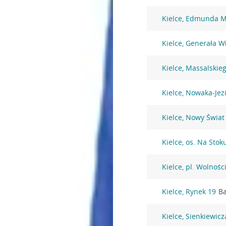
Kielce, Edmunda M
Kielce, Generała W
Kielce, Massalskie
Kielce, Nowaka-Jez
Kielce, Nowy Świat
Kielce, os. Na Stok
Kielce, pl. Wolnośc
Kielce, Rynek 19
Ba
Kielce, Sienkiewicz