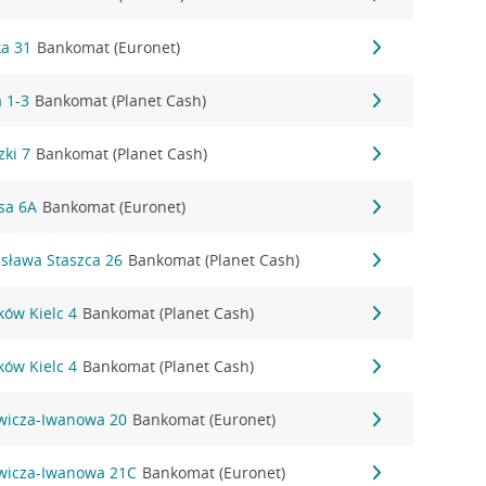
ka 31
Bankomat (Euronet)
a 1-3
Bankomat (Planet Cash)
zki 7
Bankomat (Planet Cash)
osa 6A
Bankomat (Euronet)
isława Staszca 26
Bankomat (Planet Cash)
eków Kielc 4
Bankomat (Planet Cash)
eków Kielc 4
Bankomat (Planet Cash)
nowicza-Iwanowa 20
Bankomat (Euronet)
nowicza-Iwanowa 21C
Bankomat (Euronet)