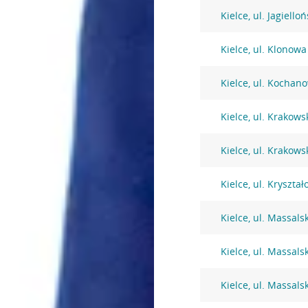
Kielce, ul. Jagiello
Kielce, ul. Klonowa
Kielce, ul. Kochan
Kielce, ul. Krakow
Kielce, ul. Krakow
Kielce, ul. Kryszta
Kielce, ul. Massals
Kielce, ul. Massals
Kielce, ul. Massals