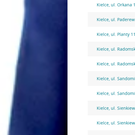
Kielce, ul. Orkana 
Kielce, ul. Padere
Kielce, ul. Planty 1
Kielce, ul. Radoms
Kielce, ul. Radoms
Kielce, ul. Sandom
Kielce, ul. Sandom
Kielce, ul. Sienkie
Kielce, ul. Sienkie