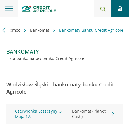
kt i pomoc
Bankomat
Bankomaty Banku Credit Agricole
BANKOMATY
Lista bankomatów banku Credit Agricole
Wodzisław Śląski - bankomaty banku Credit
Agricole
Czerwionka Leszczyny, 3
Bankomat (Planet
Maja 1A
Cash)