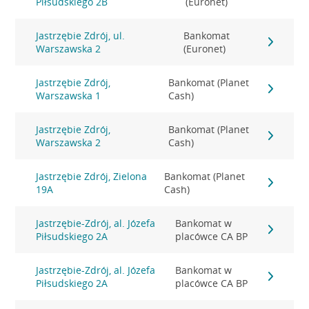
Piłsudskiego 2B
(Euronet)
Jastrzębie Zdrój, ul.
Bankomat
Warszawska 2
(Euronet)
Jastrzębie Zdrój,
Bankomat (Planet
Warszawska 1
Cash)
Jastrzębie Zdrój,
Bankomat (Planet
Warszawska 2
Cash)
Jastrzębie Zdrój, Zielona
Bankomat (Planet
19A
Cash)
Jastrzębie-Zdrój, al. Józefa
Bankomat w
Piłsudskiego 2A
placówce CA BP
Jastrzębie-Zdrój, al. Józefa
Bankomat w
Piłsudskiego 2A
placówce CA BP