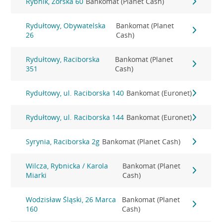
Rybnik, Żorska 60
Bankomat (Planet Cash)
Rydułtowy, Obywatelska
Bankomat (Planet
26
Cash)
Rydułtowy, Raciborska
Bankomat (Planet
351
Cash)
Rydułtowy, ul. Raciborska 140
Bankomat (Euronet)
Rydułtowy, ul. Raciborska 144
Bankomat (Euronet)
Syrynia, Raciborska 2g
Bankomat (Planet Cash)
Wilcza, Rybnicka / Karola
Bankomat (Planet
Miarki
Cash)
Wodzisław Śląski, 26 Marca
Bankomat (Planet
160
Cash)