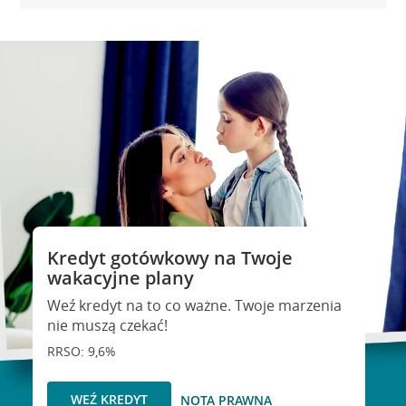
Kredyt gotówkowy na Twoje
wakacyjne plany
Weź kredyt na to co ważne. Twoje marzenia
nie muszą czekać!
RRSO: 9,6%
WEŹ KREDYT
NOTA PRAWNA