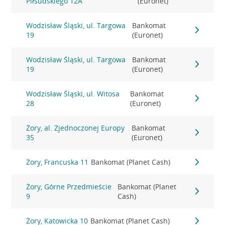
Piłsudskiego 12A
(Euronet)
Wodzisław Śląski, ul. Targowa
Bankomat
19
(Euronet)
Wodzisław Śląski, ul. Targowa
Bankomat
19
(Euronet)
Wodzisław Śląski, ul. Witosa
Bankomat
28
(Euronet)
Żory, al. Zjednoczonej Europy
Bankomat
35
(Euronet)
Żory, Francuska 11
Bankomat (Planet Cash)
Żory, Górne Przedmieście
Bankomat (Planet
9
Cash)
Żory, Katowicka 10
Bankomat (Planet Cash)