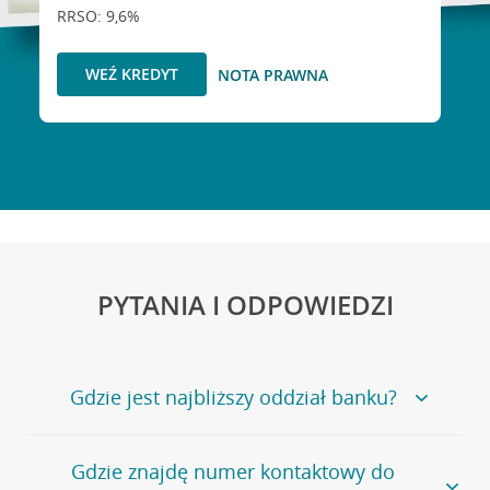
RRSO: 9,6%
WEŹ KREDYT
NOTA PRAWNA
PYTANIA I ODPOWIEDZI
Gdzie jest najbliższy oddział banku?
Jeśli szukasz oddziału naszego banku, zapraszamy na
Gdzie znajdę numer kontaktowy do
stronę
Placówki i bankomaty
, na której znajduje się