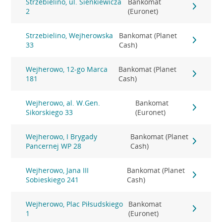
Strzebielino, ul. Sienkiewicza
Bankomat
2
(Euronet)
Strzebielino, Wejherowska
Bankomat (Planet
33
Cash)
Wejherowo, 12-go Marca
Bankomat (Planet
181
Cash)
Wejherowo, al. W.Gen.
Bankomat
Sikorskiego 33
(Euronet)
Wejherowo, I Brygady
Bankomat (Planet
Pancernej WP 28
Cash)
Wejherowo, Jana III
Bankomat (Planet
Sobieskiego 241
Cash)
Wejherowo, Plac Piłsudskiego
Bankomat
1
(Euronet)