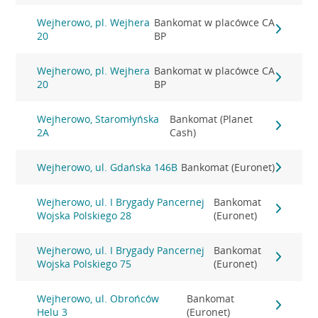
Wejherowo, pl. Wejhera
Bankomat w placówce CA
20
BP
Wejherowo, pl. Wejhera
Bankomat w placówce CA
20
BP
Wejherowo, Staromłyńska
Bankomat (Planet
2A
Cash)
Wejherowo, ul. Gdańska 146B
Bankomat (Euronet)
Wejherowo, ul. I Brygady Pancernej
Bankomat
Wojska Polskiego 28
(Euronet)
Wejherowo, ul. I Brygady Pancernej
Bankomat
Wojska Polskiego 75
(Euronet)
Wejherowo, ul. Obrońców
Bankomat
Helu 3
(Euronet)