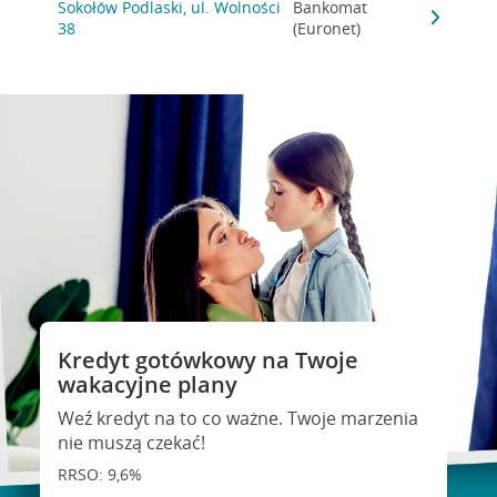
Sokołów Podlaski, ul. Wolności
Bankomat
38
(Euronet)
Kredyt gotówkowy na Twoje
wakacyjne plany
Weź kredyt na to co ważne. Twoje marzenia
nie muszą czekać!
RRSO: 9,6%