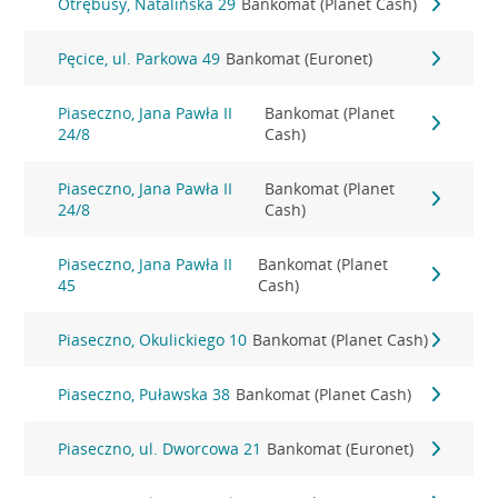
Otrębusy, Natalińska 29
Bankomat (Planet Cash)
Pęcice, ul. Parkowa 49
Bankomat (Euronet)
Piaseczno, Jana Pawła II
Bankomat (Planet
24/8
Cash)
Piaseczno, Jana Pawła II
Bankomat (Planet
24/8
Cash)
Piaseczno, Jana Pawła II
Bankomat (Planet
45
Cash)
Piaseczno, Okulickiego 10
Bankomat (Planet Cash)
Piaseczno, Puławska 38
Bankomat (Planet Cash)
Piaseczno, ul. Dworcowa 21
Bankomat (Euronet)