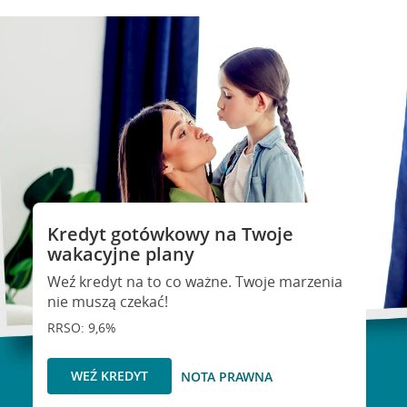
Kredyt gotówkowy na Twoje
wakacyjne plany
Weź kredyt na to co ważne. Twoje marzenia
nie muszą czekać!
RRSO: 9,6%
WEŹ KREDYT
NOTA PRAWNA