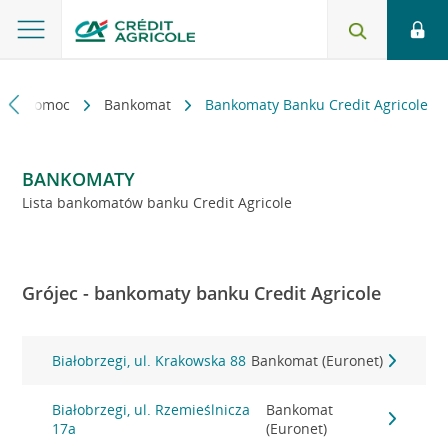
kt i pomoc
Bankomat
Bankomaty Banku Credit Agricole
BANKOMATY
Lista bankomatów banku Credit Agricole
Grójec - bankomaty banku Credit Agricole
Białobrzegi, ul. Krakowska 88
Bankomat (Euronet)
Białobrzegi, ul. Rzemieślnicza
Bankomat
17a
(Euronet)