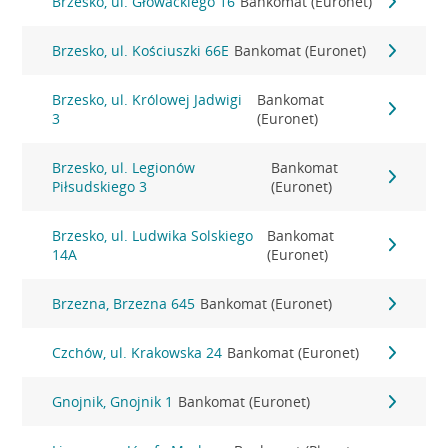
Brzesko, ul. Głowackiego 16
Bankomat (Euronet)
Brzesko, ul. Kościuszki 66E
Bankomat (Euronet)
Brzesko, ul. Królowej Jadwigi
Bankomat
3
(Euronet)
Brzesko, ul. Legionów
Bankomat
Piłsudskiego 3
(Euronet)
Brzesko, ul. Ludwika Solskiego
Bankomat
14A
(Euronet)
Brzezna, Brzezna 645
Bankomat (Euronet)
Czchów, ul. Krakowska 24
Bankomat (Euronet)
Gnojnik, Gnojnik 1
Bankomat (Euronet)