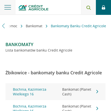
kt i pomoc
Bankomat
Bankomaty Banku Credit Agricole
BANKOMATY
Lista bankomatów banku Credit Agricole
Żbikowice - bankomaty banku Credit Agricole
Bochnia, Kazimierza
Bankomat (Planet
Wielkiego 16
Cash)
Bochnia, Kazimierza
Bankomat (Planet
Wielkiego 16
Cash)