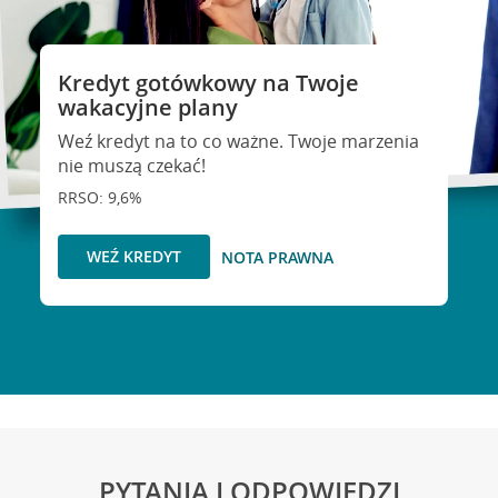
Kredyt gotówkowy na Twoje
wakacyjne plany
Weź kredyt na to co ważne. Twoje marzenia
nie muszą czekać!
RRSO: 9,6%
WEŹ KREDYT
NOTA PRAWNA
PYTANIA I ODPOWIEDZI