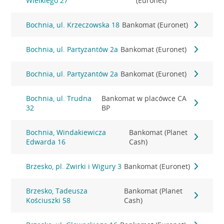
Wielkiego 27
(Euronet)
Bochnia, ul. Krzeczowska 18
Bankomat (Euronet)
Bochnia, ul. Partyzantów 2a
Bankomat (Euronet)
Bochnia, ul. Partyzantów 2a
Bankomat (Euronet)
Bochnia, ul. Trudna
Bankomat w placówce CA
32
BP
Bochnia, Windakiewicza
Bankomat (Planet
Edwarda 16
Cash)
Brzesko, pl. Żwirki i Wigury 3
Bankomat (Euronet)
Brzesko, Tadeusza
Bankomat (Planet
Kościuszki 58
Cash)