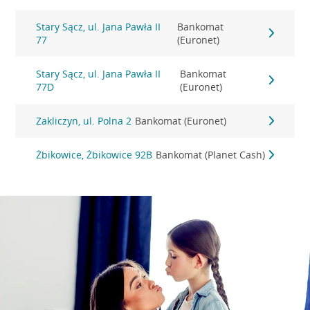
Stary Sącz, ul. Jana Pawła II
Bankomat
77
(Euronet)
Stary Sącz, ul. Jana Pawła II
Bankomat
77D
(Euronet)
Zakliczyn, ul. Polna 2
Bankomat (Euronet)
Żbikowice, Żbikowice 92B
Bankomat (Planet Cash)