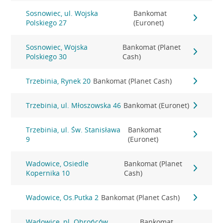
Sosnowiec, ul. Wojska
Bankomat
Polskiego 27
(Euronet)
Sosnowiec, Wojska
Bankomat (Planet
Polskiego 30
Cash)
Trzebinia, Rynek 20
Bankomat (Planet Cash)
Trzebinia, ul. Młoszowska 46
Bankomat (Euronet)
Trzebinia, ul. Św. Stanisława
Bankomat
9
(Euronet)
Wadowice, Osiedle
Bankomat (Planet
Kopernika 10
Cash)
Wadowice, Os.Putka 2
Bankomat (Planet Cash)
Wadowice, pl. Obrońców
Bankomat