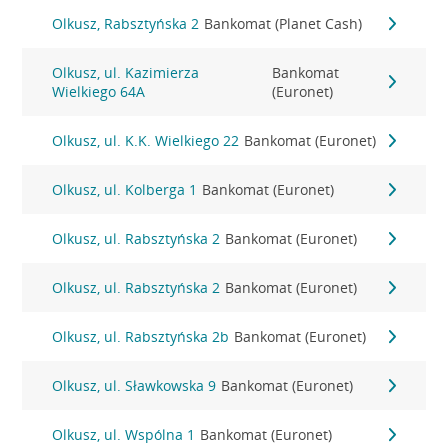
Olkusz, Rabsztyńska 2
Bankomat (Planet Cash)
Olkusz, ul. Kazimierza
Bankomat
Wielkiego 64A
(Euronet)
Olkusz, ul. K.K. Wielkiego 22
Bankomat (Euronet)
Olkusz, ul. Kolberga 1
Bankomat (Euronet)
Olkusz, ul. Rabsztyńska 2
Bankomat (Euronet)
Olkusz, ul. Rabsztyńska 2
Bankomat (Euronet)
Olkusz, ul. Rabsztyńska 2b
Bankomat (Euronet)
Olkusz, ul. Sławkowska 9
Bankomat (Euronet)
Olkusz, ul. Wspólna 1
Bankomat (Euronet)