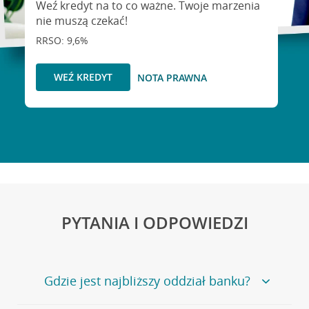
Weź kredyt na to co ważne. Twoje marzenia
nie muszą czekać!
RRSO: 9,6%
WEŹ KREDYT
NOTA PRAWNA
PYTANIA I ODPOWIEDZI
Gdzie jest najbliższy oddział banku?