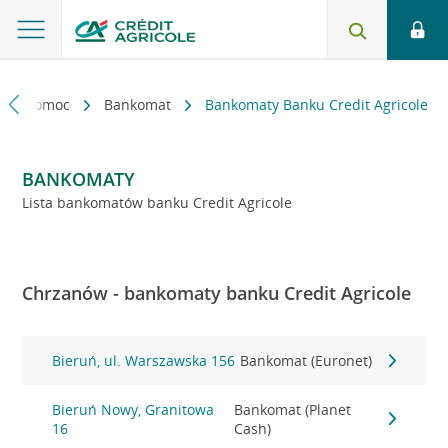
kt i pomoc
Bankomat
Bankomaty Banku Credit Agricole
BANKOMATY
Lista bankomatów banku Credit Agricole
Chrzanów - bankomaty banku Credit Agricole
Bieruń, ul. Warszawska 156
Bankomat (Euronet)
Bieruń Nowy, Granitowa
Bankomat (Planet
16
Cash)