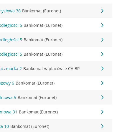
mysłowa 36
Bankomat (Euronet)
odległości 5
Bankomat (Euronet)
odległości 5
Bankomat (Euronet)
odległości 5
Bankomat (Euronet)
Kaczmarka 2
Bankomat w placówce CA BP
szowy 6
Bankomat (Euronet)
dniowa 5
Bankomat (Euronet)
zniowa 31
Bankomat (Euronet)
ka 10
Bankomat (Euronet)