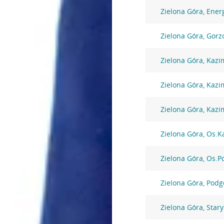
Zielona Góra, Ene
Zielona Góra, Gorz
Zielona Góra, Kazi
Zielona Góra, Kazi
Zielona Góra, Kazi
Zielona Góra, Os.K
Zielona Góra, Os.P
Zielona Góra, Podg
Zielona Góra, Star