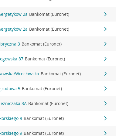
Energetyków 2a
Bankomat (Euronet)
Energetyków 2a
Bankomat (Euronet)
abryczna 3
Bankomat (Euronet)
Głogowska 87
Bankomat (Euronet)
 Lwowska/Wrocławska
Bankomat (Euronet)
Ogrodowa 5
Bankomat (Euronet)
Rzeźniczaka 3A
Bankomat (Euronet)
ikorskiego 9
Bankomat (Euronet)
ikorskiego 9
Bankomat (Euronet)