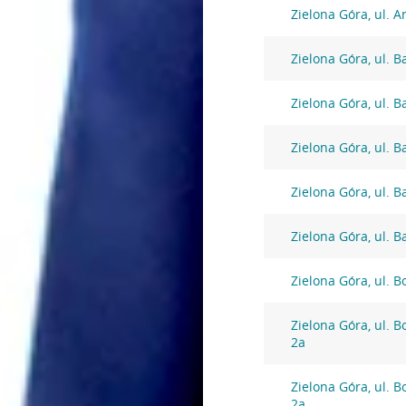
Zielona Góra, ul. A
Zielona Góra, ul. 
Zielona Góra, ul. 
Zielona Góra, ul. 
Zielona Góra, ul. 
Zielona Góra, ul. 
Zielona Góra, ul. 
Zielona Góra, ul. 
2a
Zielona Góra, ul. 
2a