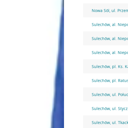
Nowa Sól, ul. Prze
Sulechów, al. Niep
Sulechów, al. Niep
Sulechów, al. Niep
Sulechów, pl. Ks. 
Sulechów, pl. Ratu
Sulechów, ul. Połu
Sulechów, ul. Styc
Sulechów, ul. Tkac