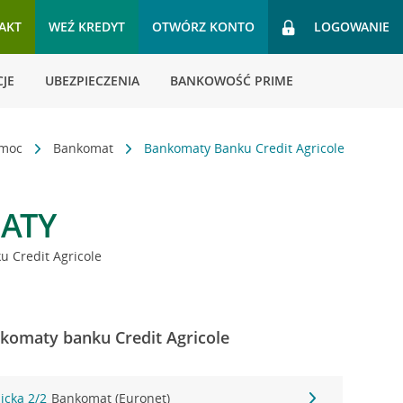
AKT
WEŹ KREDYT
OTWÓRZ KONTO
LOGOWANIE
JE
UBEZPIECZENIA
BANKOWOŚĆ PRIME
omoc
Bankomat
Bankomaty Banku Credit Agricole
ATY
 Credit Agricole
nkomaty banku Credit Agricole
icka 2/2
Bankomat (Euronet)