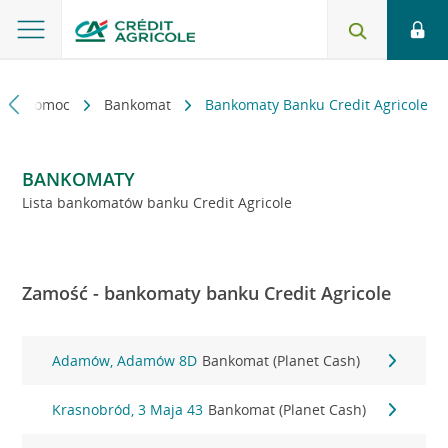
kt i pomoc
Bankomat
Bankomaty Banku Credit Agricole
BANKOMATY
Lista bankomatów banku Credit Agricole
Zamość - bankomaty banku Credit Agricole
Adamów, Adamów 8D
Bankomat (Planet Cash)
Krasnobród, 3 Maja 43
Bankomat (Planet Cash)