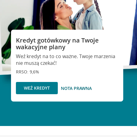
Kredyt gotówkowy na Twoje
wakacyjne plany
Weź kredyt na to co ważne. Twoje marzenia
nie muszą czekać!
RRSO: 9,6%
WEŹ KREDYT
NOTA PRAWNA