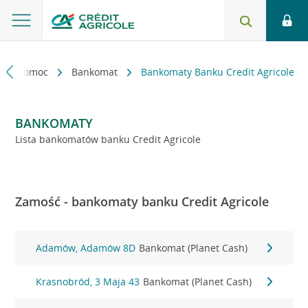
kt i pomoc
Bankomat
Bankomaty Banku Credit Agricole
BANKOMATY
Lista bankomatów banku Credit Agricole
Zamość - bankomaty banku Credit Agricole
Adamów, Adamów 8D
Bankomat (Planet Cash)
Krasnobród, 3 Maja 43
Bankomat (Planet Cash)