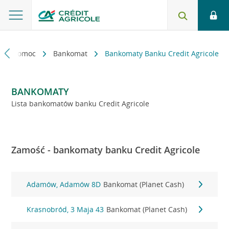
kt i pomoc
Bankomat
Bankomaty Banku Credit Agricole
BANKOMATY
Lista bankomatów banku Credit Agricole
Zamość - bankomaty banku Credit Agricole
Adamów, Adamów 8D
Bankomat (Planet Cash)
Krasnobród, 3 Maja 43
Bankomat (Planet Cash)