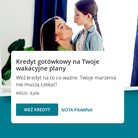
Kredyt gotówkowy na Twoje
wakacyjne plany
Weź kredyt na to co ważne. Twoje marzenia
nie muszą czekać!
RRSO: 9,6%
WEŹ KREDYT
NOTA PRAWNA