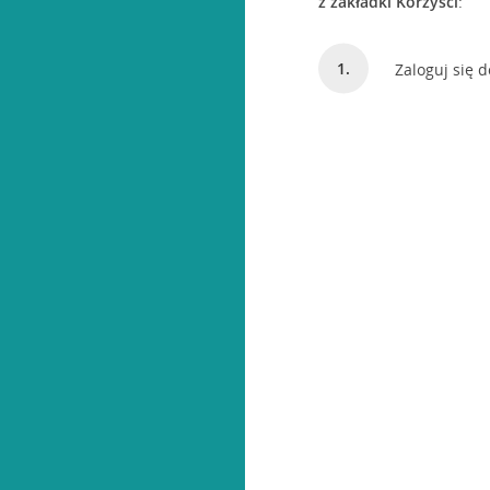
z zakładki Korzyści
:
Zaloguj się do