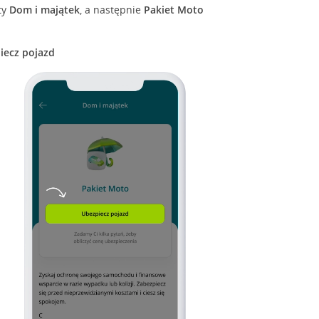
ty
Dom i majątek
, a następnie
Pakiet Moto
iecz pojazd