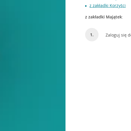
z zakładki Korzyści
z zakładki Majątek
:
Zaloguj się d