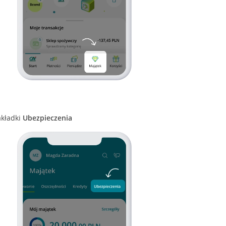
akładki
Ubezpieczenia