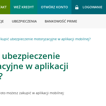
TAKT
WEŹ KREDYT
OTWÓRZ KONTO
LOGOWANIE
JE
UBEZPIECZENIA
BANKOWOŚĆ PRIME
 kupić ubezpieczenie motoryzacyjne w aplikacji mobilnej?
ć ubezpieczenie
cyjne w aplikacji
?
oto możesz zakupić w aplikacji mobilnej: