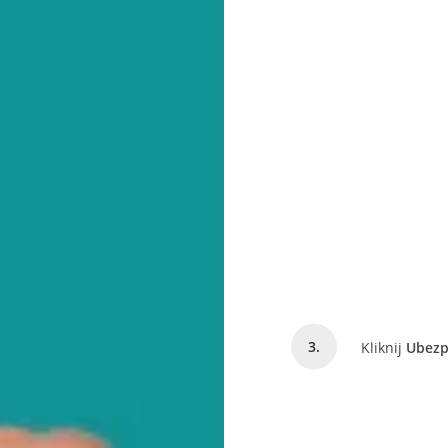
Kliknij
Ubezp