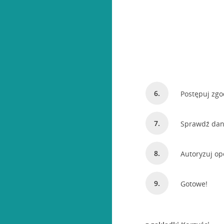
Postępuj zgo
Sprawdź dane
Autoryzuj o
Gotowe!