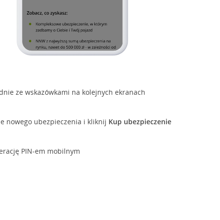
dnie ze wskazówkami na kolejnych ekranach
 nowego ubezpieczenia i kliknij
Kup ubezpieczenie
perację PIN-em mobilnym