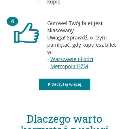
kupić
Gotowe! Twój bilet jest
skasowany.
Uwaga!
Sprawdź, o czym
pamiętać, gdy kupujesz bilet
w:
-
Warszawie i Łodzi
-
Metropolii GZM
Przeczytaj więcej
Dlaczego warto