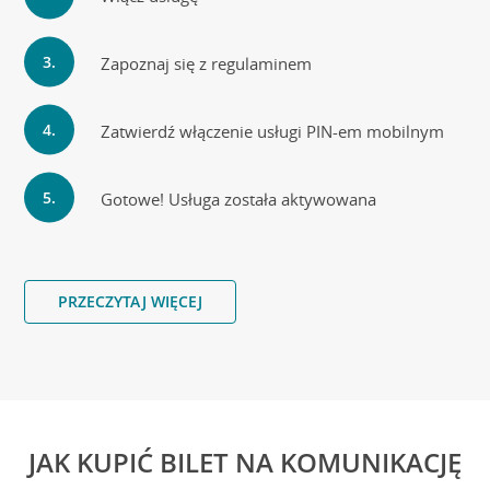
Zapoznaj się z regulaminem
Zatwierdź włączenie usługi PIN-em mobilnym
Gotowe! Usługa została aktywowana
PRZECZYTAJ WIĘCEJ
JAK KUPIĆ BILET NA KOMUNIKACJĘ