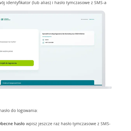
j identyfikator (lub alias) i hasło tymczasowe z SMS-a
asło do logowania:
becne hasło
wpisz jeszcze raz hasło tymczasowe z SMS-