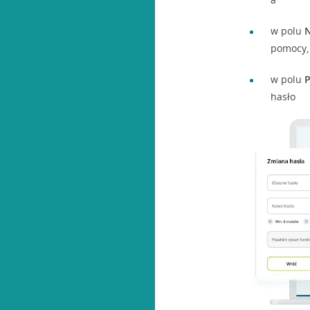
w polu
pomocy, 
w polu
P
hasło