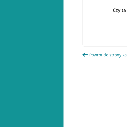
Czy ta
Powrót do strony ka