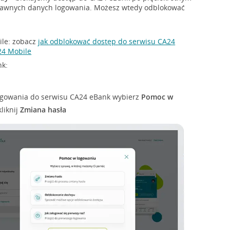
awnych danych logowania. Możesz wtedy odblokować
ile: zobacz
jak odblokować dostęp do serwisu CA24
24 Mobile
nk:
logowania do serwisu CA24 eBank wybierz
Pomoc w
kliknij
Zmiana hasła