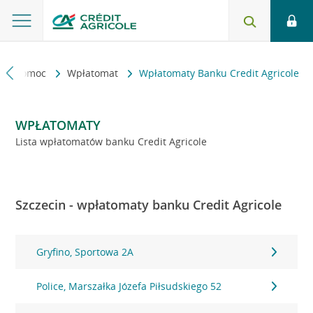
kt i pomoc
Wpłatomat
Wpłatomaty Banku Credit Agricole
WPŁATOMATY
Lista wpłatomatów banku Credit Agricole
Szczecin - wpłatomaty banku Credit Agricole
Gryfino, Sportowa 2A
Police, Marszałka Józefa Piłsudskiego 52