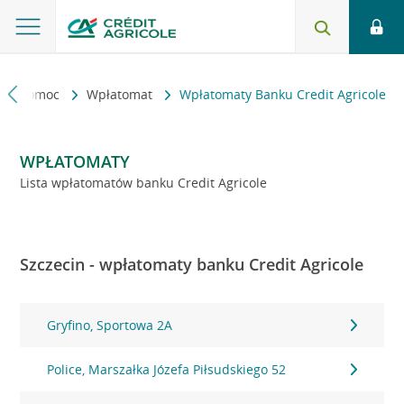
kt i pomoc
Wpłatomat
Wpłatomaty Banku Credit Agricole
WPŁATOMATY
Lista wpłatomatów banku Credit Agricole
Szczecin - wpłatomaty banku Credit Agricole
Gryfino, Sportowa 2A
Police, Marszałka Józefa Piłsudskiego 52