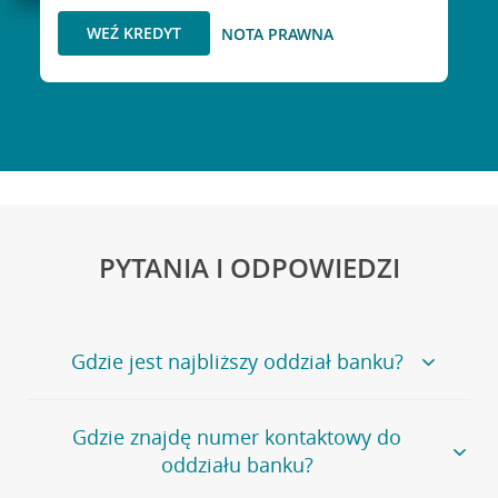
WEŹ KREDYT
NOTA PRAWNA
PYTANIA I ODPOWIEDZI
Gdzie jest najbliższy oddział banku?
Jeśli szukasz oddziału naszego banku, zapraszamy na
Gdzie znajdę numer kontaktowy do
stronę
Placówki i bankomaty
, na której znajduje się
oddziału banku?
wygodna wyszukiwarka.