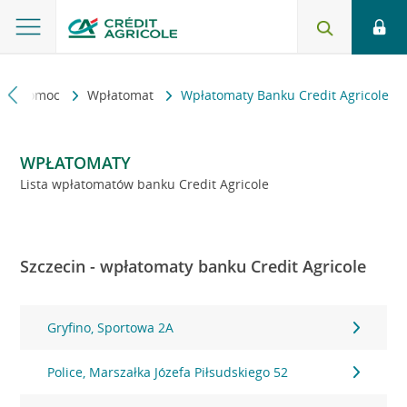
kt i pomoc
Wpłatomat
Wpłatomaty Banku Credit Agricole
WPŁATOMATY
Lista wpłatomatów banku Credit Agricole
Szczecin - wpłatomaty banku Credit Agricole
Gryfino, Sportowa 2A
Police, Marszałka Józefa Piłsudskiego 52