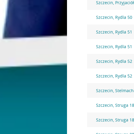
Szczecin, Przyjació
Szczecin, Rydla 50
Szczecin, Rydla 51
Szczecin, Rydla 51
Szczecin, Rydla 52
Szczecin, Rydla 52
Szczecin, Stelmach
Szczecin, Struga 1
Szczecin, Struga 1