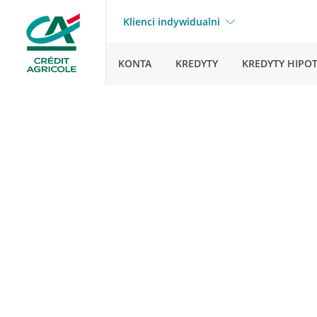
Klienci indywidualni
KONTA
KREDYTY
KREDYTY HIPO