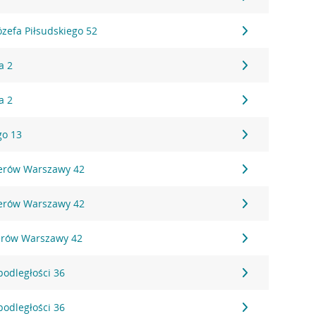
ózefa Piłsudskiego 52
a 2
a 2
go 13
aterów Warszawy 42
aterów Warszawy 42
terów Warszawy 42
podległości 36
podległości 36