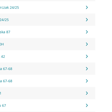
erczak 24/25
 24/25
ska 87
10H
 42
a 67-68
a 67-68
1
u 67