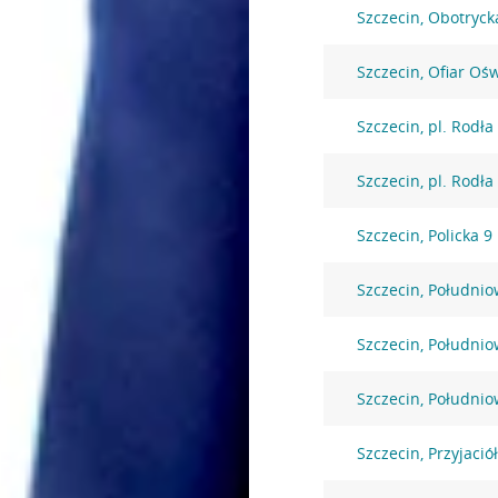
Szczecin, Obotryck
Szczecin, Ofiar Oś
Szczecin, pl. Rodła
Szczecin, pl. Rodła
Szczecin, Policka 9
Szczecin, Południo
Szczecin, Południo
Szczecin, Południo
Szczecin, Przyjació