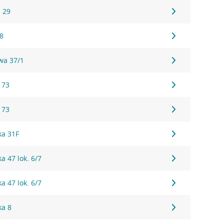
a 29
 8
wa 37/1
 73
 73
ka 31F
a 47 lok. 6/7
a 47 lok. 6/7
ka 8