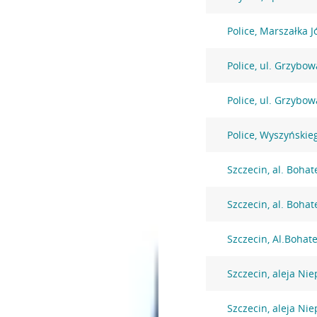
Police, Marszałka J
Police, ul. Grzybow
Police, ul. Grzybow
Police, Wyszyńskie
Szczecin, al. Boh
Szczecin, al. Boh
Szczecin, Al.Boha
Szczecin, aleja Nie
Szczecin, aleja Nie