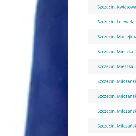
Szczecin, Kwiatow
Szczecin, Lelewela
Szczecin, Maciejko
Szczecin, Mieszka I
Szczecin, Mieszka I
Szczecin, Milczańs
Szczecin, Milczańsk
Szczecin, Milczańsk
Szczecin, Milczańs