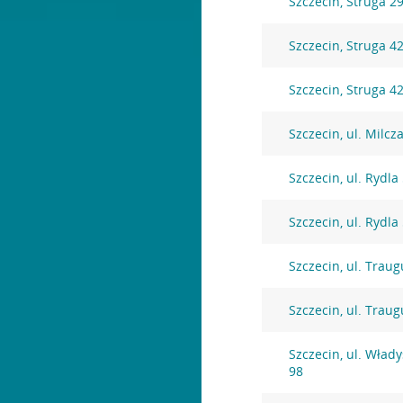
Szczecin, Struga 2
Szczecin, Struga 4
Szczecin, Struga 4
Szczecin, ul. Milcz
Szczecin, ul. Rydla
Szczecin, ul. Rydla
Szczecin, ul. Traug
Szczecin, ul. Traug
Szczecin, ul. Wład
98