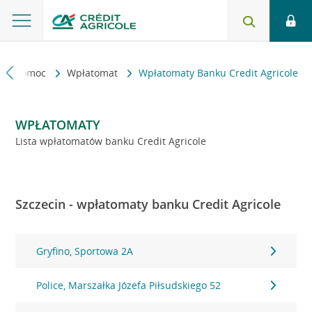
kt i pomoc
Wpłatomat
Wpłatomaty Banku Credit Agricole
WPŁATOMATY
Lista wpłatomatów banku Credit Agricole
Szczecin - wpłatomaty banku Credit Agricole
Gryfino, Sportowa 2A
Police, Marszałka Józefa Piłsudskiego 52