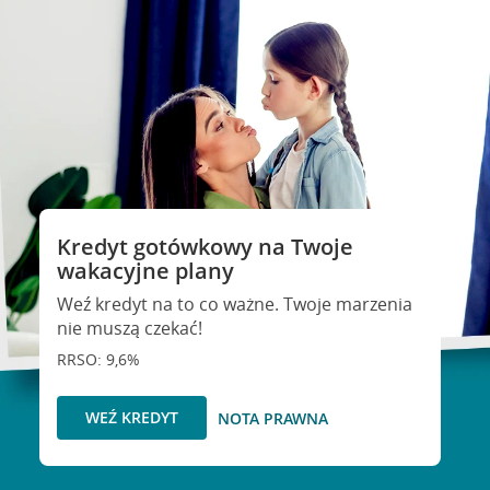
Kredyt gotówkowy na Twoje
wakacyjne plany
Weź kredyt na to co ważne. Twoje marzenia
nie muszą czekać!
RRSO: 9,6%
WEŹ KREDYT
NOTA PRAWNA