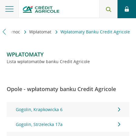
kt i pomoc
Wpłatomat
Wpłatomaty Banku Credit Agricole
WPŁATOMATY
Lista wpłatomatów banku Credit Agricole
Opole - wpłatomaty banku Credit Agricole
Gogolin, Krapkowicka 6
Gogolin, Strzelecka 17a