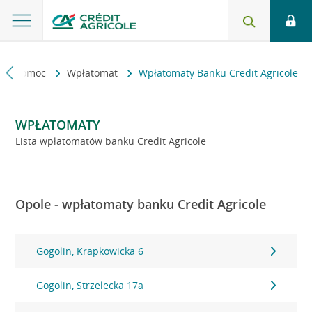
kt i pomoc
Wpłatomat
Wpłatomaty Banku Credit Agricole
WPŁATOMATY
Lista wpłatomatów banku Credit Agricole
Opole - wpłatomaty banku Credit Agricole
Gogolin, Krapkowicka 6
Gogolin, Strzelecka 17a