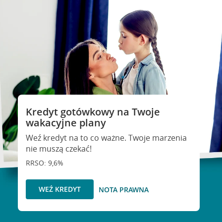
Kredyt gotówkowy na Twoje
wakacyjne plany
Weź kredyt na to co ważne. Twoje marzenia
nie muszą czekać!
RRSO: 9,6%
WEŹ KREDYT
NOTA PRAWNA