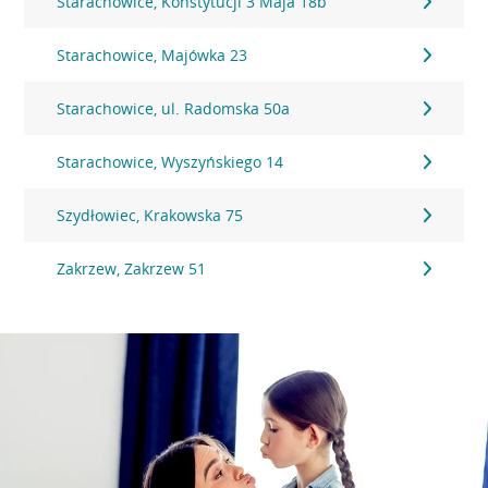
Starachowice, Konstytucji 3 Maja 18b
Starachowice, Majówka 23
Starachowice, ul. Radomska 50a
Starachowice, Wyszyńskiego 14
Szydłowiec, Krakowska 75
Zakrzew, Zakrzew 51