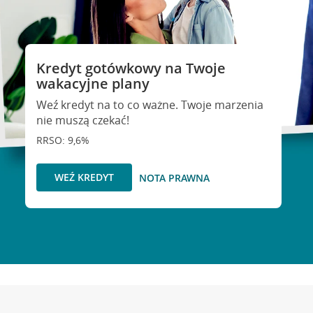
Kredyt gotówkowy na Twoje
wakacyjne plany
Weź kredyt na to co ważne. Twoje marzenia
nie muszą czekać!
RRSO: 9,6%
WEŹ KREDYT
NOTA PRAWNA