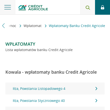
kt i pomoc
Wpłatomat
Wpłatomaty Banku Credit Agricole
WPŁATOMATY
Lista wpłatomatów banku Credit Agricole
Kowala - wpłatomaty banku Credit Agricole
Iłża, Powstania Listopadowego 4
Iłża, Powstania Styczniowego 40