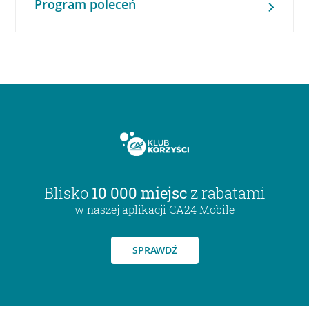
Program poleceń
Blisko
10 000 miejsc
z rabatami
w naszej aplikacji CA24 Mobile
SPRAWDŹ