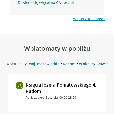
Dowiedz się więcej na CAsfera.pl
Więcej aktualności
Wpłatomaty w pobliżu
Wpłatomaty:
woj. mazowieckie
Radom
w okolicy Bławatna
Księcia Józefa Poniatowskiego 4,
Radom
Poniedziałek-Niedziela: 00:00-23:59