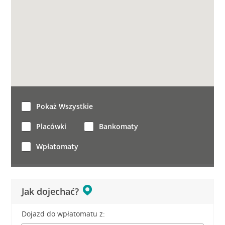
Pokaż Wszystkie
Placówki
Bankomaty
Wpłatomaty
Jak dojechać?
Dojazd do wpłatomatu z: