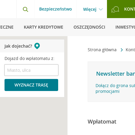
Bezpieczeństwo
KON
Więcej
TECZNE
KARTY KREDYTOWE
OSZCZĘDNOŚCI
INWESTYC
Jak dojechać?
Strona główna
Kont
Dojazd do wpłatomatu z:
Newsletter ban
WYZNACZ TRASĘ
Dołącz do grona su
promocjami
Wpłatomat