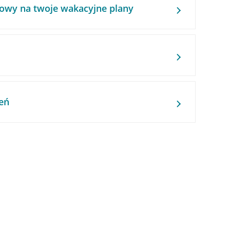
owy na twoje wakacyjne plany
eń