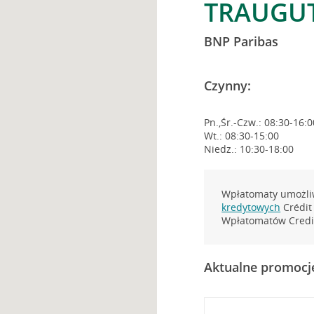
TRAUGUT
BNP Paribas
Czynny:
Pn.,Śr.-Czw.: 08:30-16:0
Wt.: 08:30-15:00
Niedz.: 10:30-18:00
Wpłatomaty umożliw
kredytowych
Crédit 
Wpłatomatów Credit
Aktualne promocj