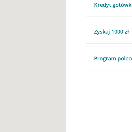
Kredyt gotówk
Zyskaj 1000 zł
Program polec