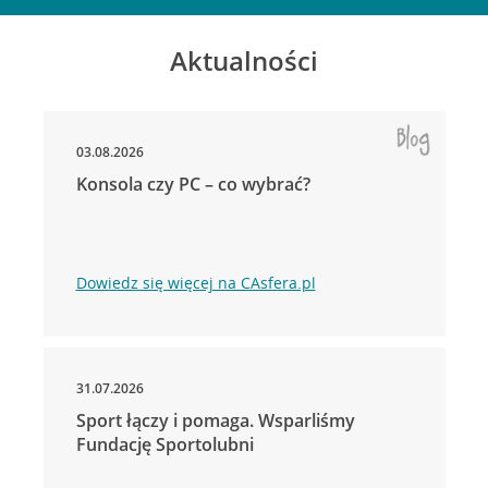
Aktualności
03.08.2026
Konsola czy PC – co wybrać?
Dowiedz się więcej na CAsfera.pl
31.07.2026
Sport łączy i pomaga. Wsparliśmy
Fundację Sportolubni