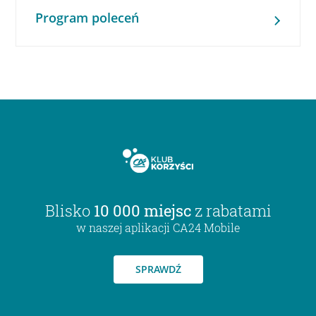
Program poleceń
Blisko
10 000 miejsc
z rabatami
w naszej aplikacji CA24 Mobile
SPRAWDŹ