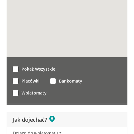
Pokaż Wszystkie
Placówki
Bankomaty
Wpłatomaty
Jak dojechać?
Dojazd do wpłatomatu z: