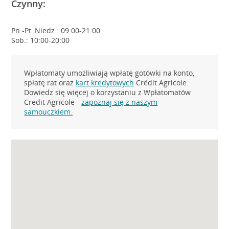
Czynny:
Pn.-Pt.,Niedz.: 09:00-21:00
Sob.: 10:00-20:00
Wpłatomaty umożliwiają wpłatę gotówki na konto,
spłatę rat oraz
kart kredytowych
Crédit Agricole.
Dowiedz się więcej o korzystaniu z Wpłatomatów
Credit Agricole -
zapoznaj się z naszym
samouczkiem.