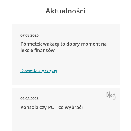
Aktualności
07.08.2026
Półmetek wakacji to dobry moment na
lekcje finansów
Dowiedz się więcej
03.08.2026
Konsola czy PC – co wybrać?