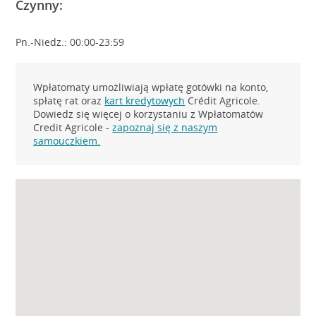
Czynny:
Pn.-Niedz.: 00:00-23:59
Wpłatomaty umożliwiają wpłatę gotówki na konto,
spłatę rat oraz
kart kredytowych
Crédit Agricole.
Dowiedz się więcej o korzystaniu z Wpłatomatów
Credit Agricole -
zapoznaj się z naszym
samouczkiem.