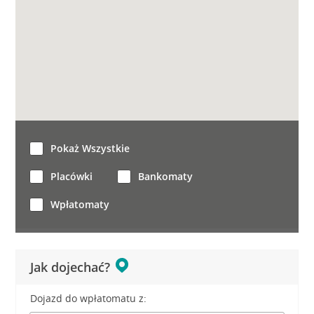
Pokaż Wszystkie
Placówki
Bankomaty
Wpłatomaty
Jak dojechać?
Dojazd do wpłatomatu z: