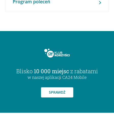
Program poleceń
Blisko
10 000 miejsc
z rabatami
w naszej aplikacji CA24 Mobile
SPRAWDŹ