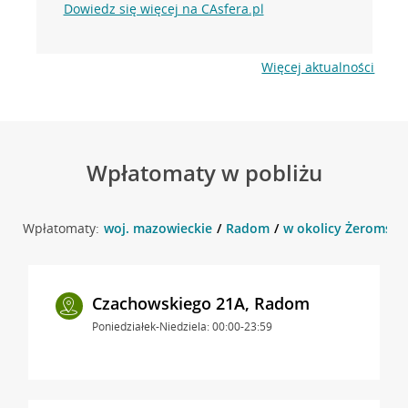
Dowiedz się więcej na CAsfera.pl
Więcej aktualności
Wpłatomaty w pobliżu
Wpłatomaty:
woj. mazowieckie
Radom
w okolicy Żeromski
Czachowskiego 21A, Radom
Poniedziałek-Niedziela: 00:00-23:59