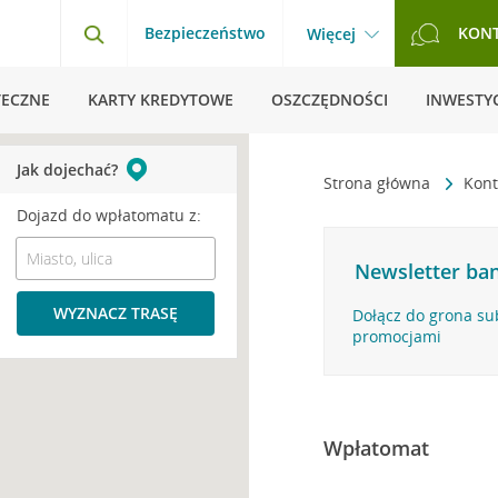
Bezpieczeństwo
KON
Więcej
TECZNE
KARTY KREDYTOWE
OSZCZĘDNOŚCI
INWESTYC
Jak dojechać?
Strona główna
Kont
Dojazd do wpłatomatu z:
Newsletter ban
WYZNACZ TRASĘ
Dołącz do grona su
promocjami
Wpłatomat