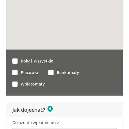
Pokaż Wszystkie
Placówki
Bankomaty
Wpłatomaty
Jak dojechać?
Dojazd do wpłatomatu z: