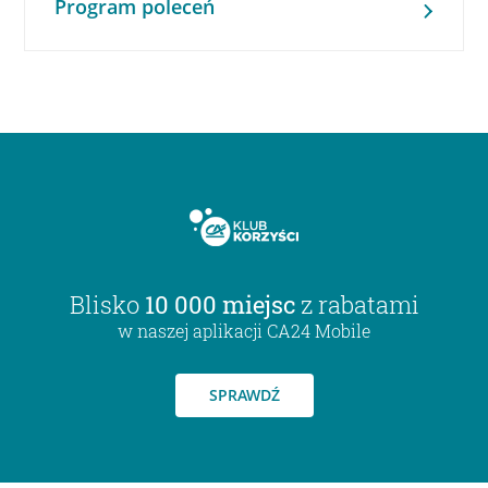
Program poleceń
Blisko
10 000 miejsc
z rabatami
w naszej aplikacji CA24 Mobile
SPRAWDŹ