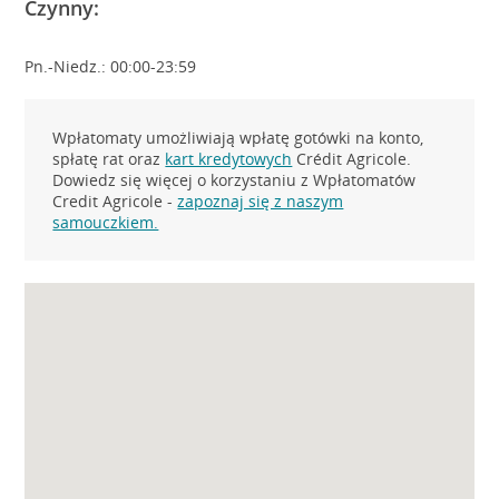
Czynny:
Pn.-Niedz.: 00:00-23:59
Wpłatomaty umożliwiają wpłatę gotówki na konto,
spłatę rat oraz
kart kredytowych
Crédit Agricole.
Dowiedz się więcej o korzystaniu z Wpłatomatów
Credit Agricole -
zapoznaj się z naszym
samouczkiem.