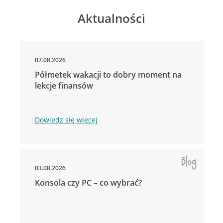
Aktualności
07.08.2026
Półmetek wakacji to dobry moment na
lekcje finansów
Dowiedz się więcej
03.08.2026
Konsola czy PC – co wybrać?