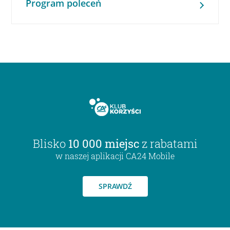
Program poleceń
Blisko
10 000 miejsc
z rabatami
w naszej aplikacji CA24 Mobile
SPRAWDŹ