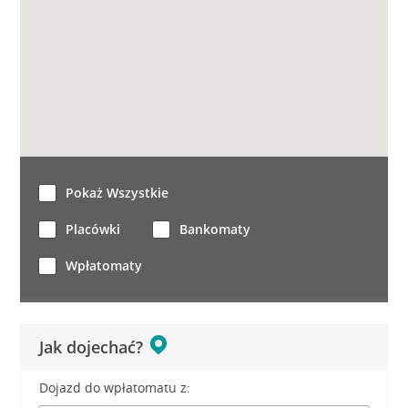
Pokaż Wszystkie
Placówki
Bankomaty
Wpłatomaty
Jak dojechać?
Dojazd do wpłatomatu z: