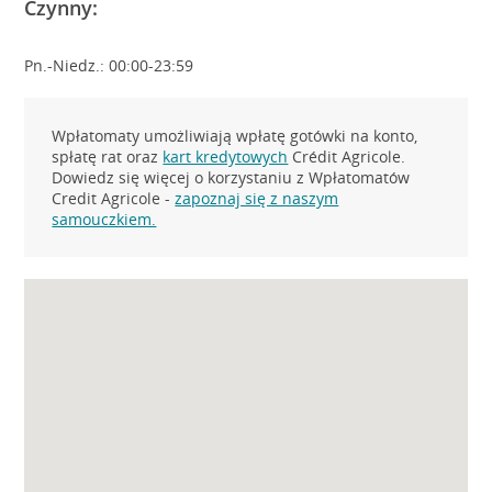
Czynny:
Pn.-Niedz.: 00:00-23:59
Wpłatomaty umożliwiają wpłatę gotówki na konto,
spłatę rat oraz
kart kredytowych
Crédit Agricole.
Dowiedz się więcej o korzystaniu z Wpłatomatów
Credit Agricole -
zapoznaj się z naszym
samouczkiem.