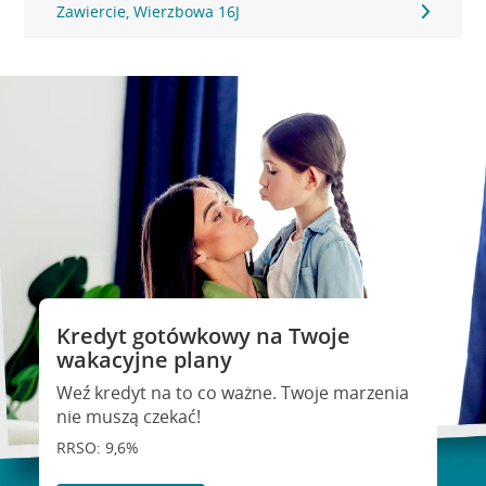
Zawiercie, Wierzbowa 16J
Kredyt gotówkowy na Twoje
wakacyjne plany
Weź kredyt na to co ważne. Twoje marzenia
nie muszą czekać!
RRSO: 9,6%