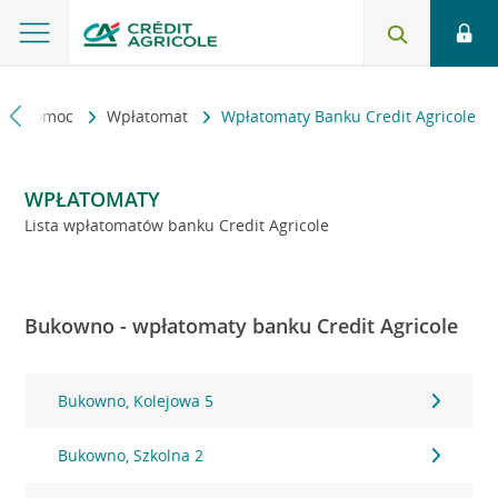
kt i pomoc
Wpłatomat
Wpłatomaty Banku Credit Agricole
WPŁATOMATY
Lista wpłatomatów banku Credit Agricole
Bukowno - wpłatomaty banku Credit Agricole
Bukowno, Kolejowa 5
Bukowno, Szkolna 2