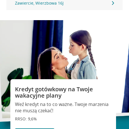
Zawiercie, Wierzbowa 16J
Kredyt gotówkowy na Twoje
wakacyjne plany
Weź kredyt na to co ważne. Twoje marzenia
nie muszą czekać!
RRSO: 9,6%