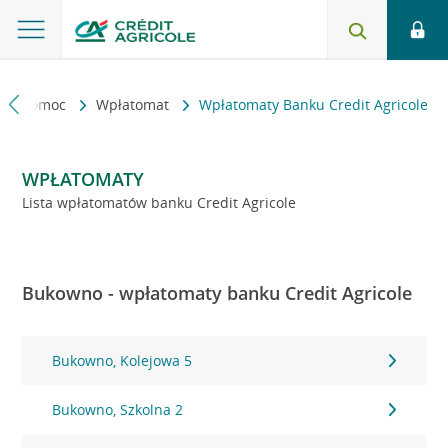
kt i pomoc
Wpłatomat
Wpłatomaty Banku Credit Agricole
WPŁATOMATY
Lista wpłatomatów banku Credit Agricole
Bukowno - wpłatomaty banku Credit Agricole
Bukowno, Kolejowa 5
Bukowno, Szkolna 2