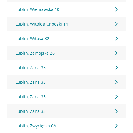
Lublin, Wieniawska 10
Lublin, Witolda Chodźki 14
Lublin, Witosa 32
Lublin, Zamojska 26
Lublin, Zana 35
Lublin, Zana 35
Lublin, Zana 35
Lublin, Zana 35
Lublin, Zwycięska 6A