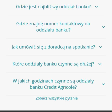
Gdzie jest najbliższy oddział banku?
Jeśli szukasz oddziału naszego banku, zapraszamy na
Gdzie znajdę numer kontaktowy do
stronę
Placówki i bankomaty
, na której znajduje się
oddziału banku?
wygodna wyszukiwarka.
Alternatywnie, możesz skorzystać z pełnej
listy naszych
oddziałów
.
Bank Credit Agricole nie udostępnia ogólnego numeru
Jak umówić się z doradcą na spotkanie?
telefonu do placówki bankowej.
Przejdź do pytania
Polecamy skorzystanie z możliwości wcześniejszego
Jeśli jesteś już
naszym
umówienia się z doradcą w placówce bankowej
.
Które oddziały banku czynne są dłużej?
klientem
możesz
samodzielnie
umówić się na spotkanie z
Twoim doradcą w wybranym terminie. Zrób to:
Przejdź do pytania
Większość naszych oddziałów czynna jest w
podobnych
w
aplikacji CA24 Mobile
- po zalogowaniu kliknij w ikonę
W jakich godzinach czynne są oddziały
godzinach
. Dokładne godziny pracy uzależnione są od
kontaktu w prawym górnym rogu, a następnie w przycisk
banku Credit Agricole?
lokalnych uwarunkowań i potrzeb klientów danej placówki.
Umów nowe spotkanie –
zobacz jak to zrobić
w
serwisie CA24 eBank
- po zalogowaniu wybierz
Aby sprawdzić godziny pracy oddziałów, zapraszamy na
Zobacz wszystkie pytania
opcję Umów spotkanie
w górnym menu.
stronę
Placówki i bankomaty
, na której znajduje się
Oddziały banku Credit Agricole czynne są w
wygodna wyszukiwarka. Skorzystaj z filtra "Czynne" i
standardowych, szeroko stosowanych godzinach pracy
Jeśli
nie jesteś jeszcze naszym klientem
lub
nie korzystasz
wybierz interesującą Cię godzinę.
przedsiębiorstw i urzędów. Dokładne godziny pracy