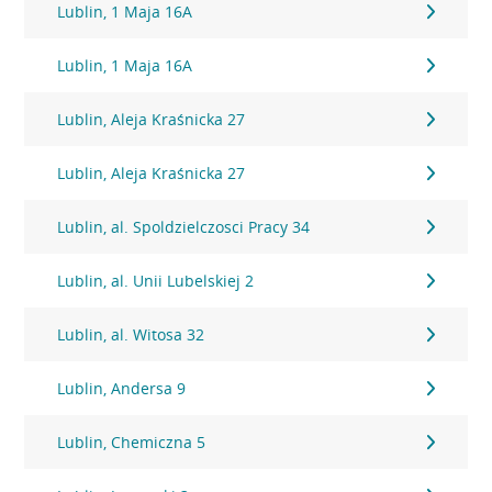
Lublin, 1 Maja 16A
Lublin, 1 Maja 16A
Lublin, Aleja Kraśnicka 27
Lublin, Aleja Kraśnicka 27
Lublin, al. Spoldzielczosci Pracy 34
Lublin, al. Unii Lubelskiej 2
Lublin, al. Witosa 32
Lublin, Andersa 9
Lublin, Chemiczna 5