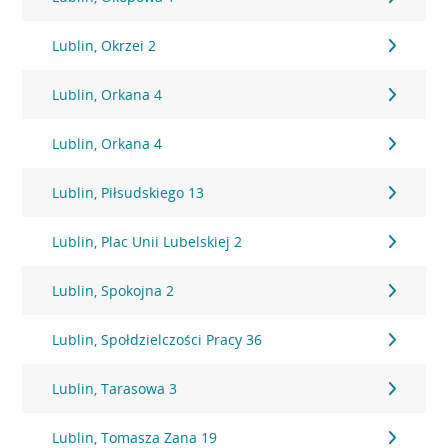
Lublin, Okrzei 2
Lublin, Orkana 4
Lublin, Orkana 4
Lublin, Piłsudskiego 13
Lublin, Plac Unii Lubelskiej 2
Lublin, Spokojna 2
Lublin, Społdzielczości Pracy 36
Lublin, Tarasowa 3
Lublin, Tomasza Zana 19