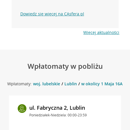
Dowiedz się więcej na CAsfera.pl
Więcej aktualności
Wpłatomaty w pobliżu
Wpłatomaty:
woj. lubelskie
Lublin
w okolicy 1 Maja 16A , L
ul. Fabryczna 2, Lublin
Poniedziałek-Niedziela: 00:00-23:59