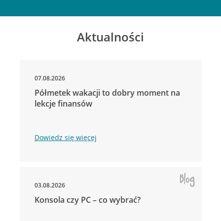
Aktualności
07.08.2026
Półmetek wakacji to dobry moment na
lekcje finansów
Dowiedz się więcej
03.08.2026
Konsola czy PC – co wybrać?