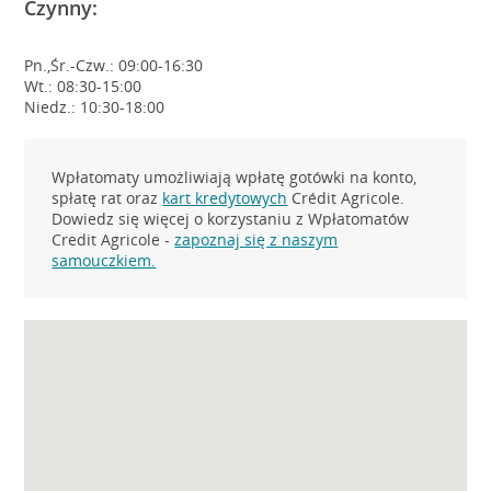
Czynny:
Pn.,Śr.-Czw.: 09:00-16:30
Wt.: 08:30-15:00
Niedz.: 10:30-18:00
Wpłatomaty umożliwiają wpłatę gotówki na konto,
spłatę rat oraz
kart kredytowych
Crédit Agricole.
Dowiedz się więcej o korzystaniu z Wpłatomatów
Credit Agricole -
zapoznaj się z naszym
samouczkiem.