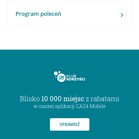
Program poleceń
Blisko
10 000 miejsc
z rabatami
w naszej aplikacji CA24 Mobile
SPRAWDŹ