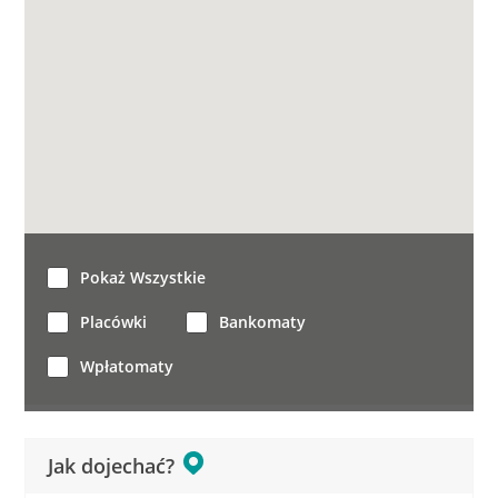
Pokaż Wszystkie
Placówki
Bankomaty
Wpłatomaty
Jak dojechać?