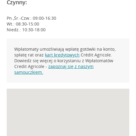
Czynny:
Pn.,Śr.-Czw.: 09:00-16:30
Wt.: 08:30-15:00
Niedz.: 10:30-18:00
Wpłatomaty umożliwiają wpłatę gotówki na konto,
spłatę rat oraz
kart kredytowych
Crédit Agricole.
Dowiedz się więcej o korzystaniu z Wpłatomatów
Credit Agricole -
zapoznaj się z naszym
samouczkiem.