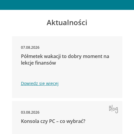
Aktualności
07.08.2026
Półmetek wakacji to dobry moment na
lekcje finansów
Dowiedz się więcej
03.08.2026
Konsola czy PC – co wybrać?