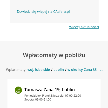
Dowiedz się więcej na CAsfera.pl
Więcej aktualności
Wpłatomaty w pobliżu
Wpłatomaty:
woj. lubelskie
Lublin
w okolicy Zana 35 , Lubl
Tomasza Zana 19, Lublin
Poniedziałek-Piątek,Niedziela: 07:00-22:00
Sobota: 09:00-21:00