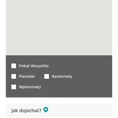
Pokaż Wszystkie
Placówki
Bankomaty
Wpłatomaty
Jak dojechać?