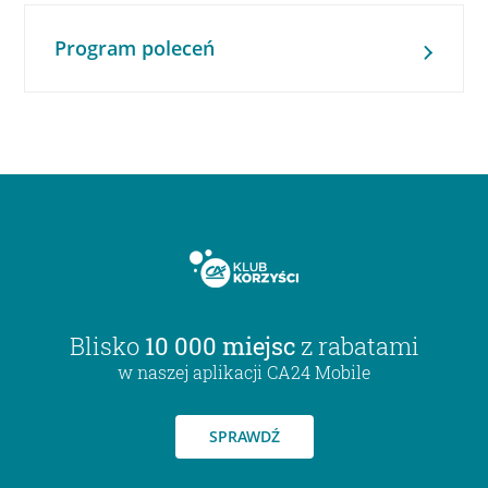
Program poleceń
Blisko
10 000 miejsc
z rabatami
w naszej aplikacji CA24 Mobile
SPRAWDŹ