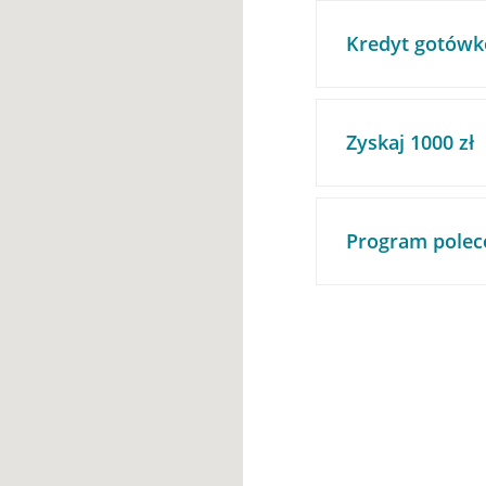
Kredyt gotówk
Zyskaj 1000 zł
Program polec