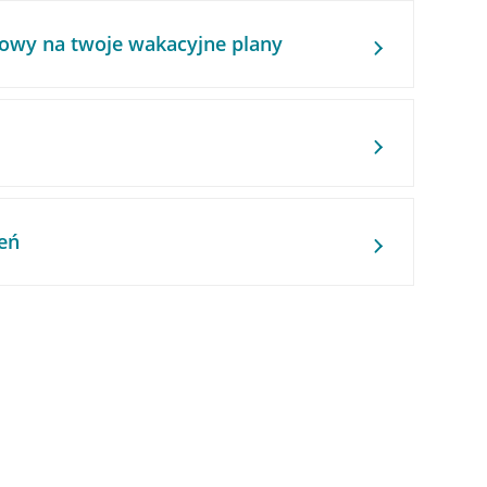
owy na twoje wakacyjne plany
eń