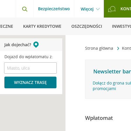
Bezpieczeństwo
KON
Więcej
TECZNE
KARTY KREDYTOWE
OSZCZĘDNOŚCI
INWESTYC
Jak dojechać?
Strona główna
Kont
Dojazd do wpłatomatu z:
Newsletter ban
WYZNACZ TRASĘ
Dołącz do grona su
promocjami
Wpłatomat