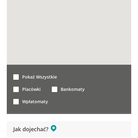
Pokaż Wszystkie
Placówki
Bankomaty
Wpłatomaty
Jak dojechać?