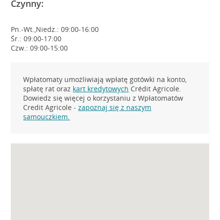
Czynny:
Pn.-Wt.,Niedz.: 09:00-16:00
Śr.: 09:00-17:00
Czw.: 09:00-15:00
Wpłatomaty umożliwiają wpłatę gotówki na konto,
spłatę rat oraz
kart kredytowych
Crédit Agricole.
Dowiedz się więcej o korzystaniu z Wpłatomatów
Credit Agricole -
zapoznaj się z naszym
samouczkiem.