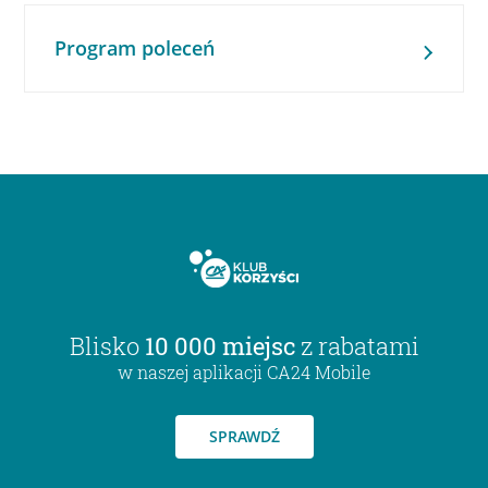
Program poleceń
Blisko
10 000 miejsc
z rabatami
w naszej aplikacji CA24 Mobile
SPRAWDŹ