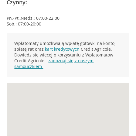
Czynny:
Pn.-Pt.,Niedz.: 07:00-22:00
Sob.: 07:00-20:00
Wpłatomaty umożliwiają wpłatę gotówki na konto,
spłatę rat oraz
kart kredytowych
Crédit Agricole.
Dowiedz się więcej o korzystaniu z Wpłatomatów
Credit Agricole -
zapoznaj się z naszym
samouczkiem.