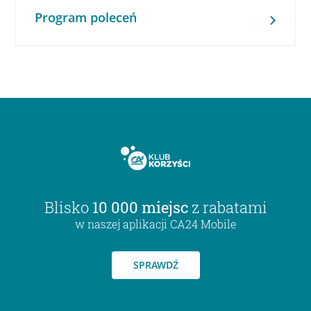
Program poleceń
Blisko
10 000 miejsc
z rabatami
w naszej aplikacji CA24 Mobile
SPRAWDŹ