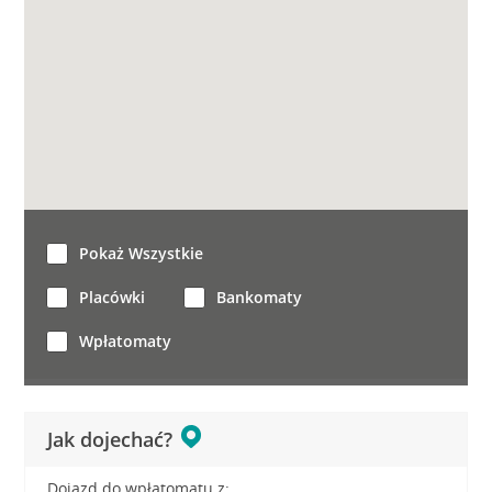
Pokaż Wszystkie
Placówki
Bankomaty
Wpłatomaty
Jak dojechać?
Dojazd do wpłatomatu z: