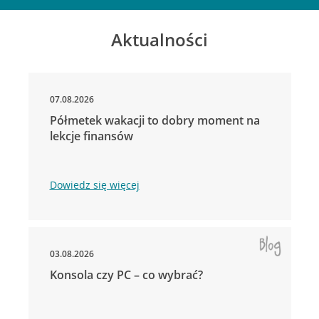
Aktualności
07.08.2026
Półmetek wakacji to dobry moment na
lekcje finansów
Dowiedz się więcej
03.08.2026
Konsola czy PC – co wybrać?