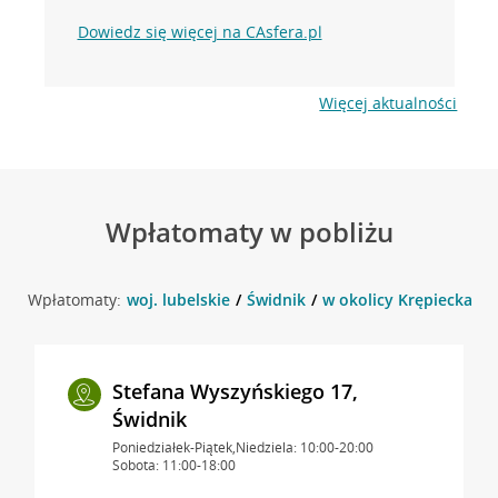
Dowiedz się więcej na CAsfera.pl
Więcej aktualności
Wpłatomaty w pobliżu
Wpłatomaty:
woj. lubelskie
Świdnik
w okolicy Krępiecka 3 ,
Stefana Wyszyńskiego 17,
Świdnik
Poniedziałek-Piątek,Niedziela: 10:00-20:00
Sobota: 11:00-18:00