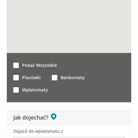
Pokaż Wszystkie
Placówki
Bankomaty
Wpłatomaty
Jak dojechać?
Dojazd do wpłatomatu z: