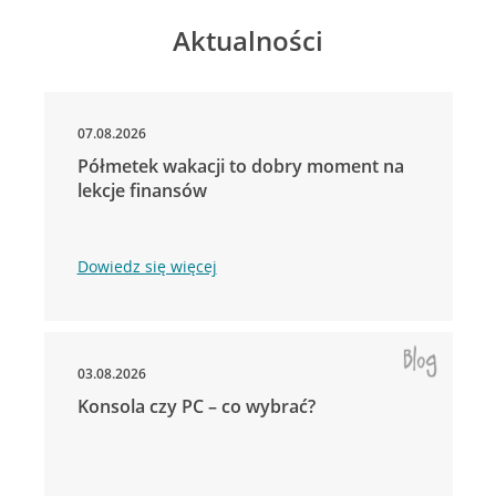
Aktualności
07.08.2026
Półmetek wakacji to dobry moment na
lekcje finansów
Dowiedz się więcej
03.08.2026
Konsola czy PC – co wybrać?