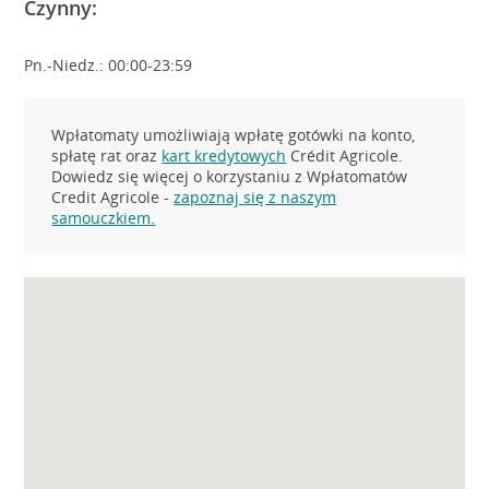
Czynny:
Pn.-Niedz.: 00:00-23:59
Wpłatomaty umożliwiają wpłatę gotówki na konto,
spłatę rat oraz
kart kredytowych
Crédit Agricole.
Dowiedz się więcej o korzystaniu z Wpłatomatów
Credit Agricole -
zapoznaj się z naszym
samouczkiem.