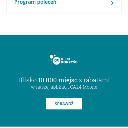
Program poleceń
Blisko
10 000 miejsc
z rabatami
w naszej aplikacji CA24 Mobile
SPRAWDŹ