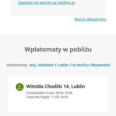
Dowiedz się więcej na CAsfera.pl
Więcej aktualności
Wpłatomaty w pobliżu
Wpłatomaty:
woj. lubelskie
Lublin
w okolicy Obywatelska 9 
Witolda Chodźki 14, Lublin
Poniedziałek-Środa: 09:00-16:00
Czwartek-Piątek: 11:00-18:00