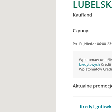
LUBELSK
Kaufland
Czynny:
Pn.-Pt.,Niedz.: 06:00-23
Wpłatomaty umożliw
kredytowych
Crédit 
Wpłatomatów Credit
Aktualne promocj
Kredyt gotówk