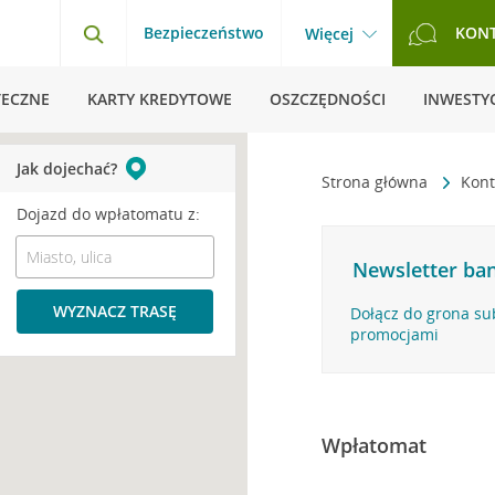
Bezpieczeństwo
KON
Więcej
TECZNE
KARTY KREDYTOWE
OSZCZĘDNOŚCI
INWESTYC
Jak dojechać?
Strona główna
Kont
Dojazd do wpłatomatu z:
Newsletter ban
WYZNACZ TRASĘ
Dołącz do grona su
promocjami
Wpłatomat